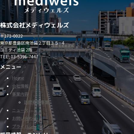
株式会社メディウェルズ
〒171-0022
東京都豊島区南池袋２丁目３５−４
ユニティ池袋 2階
TEL : 03-5396-7447
メニュー
Home
会社情報
事業内容
訪問看護事業
ニュース
お問い合わせ
プライバシーポリシー