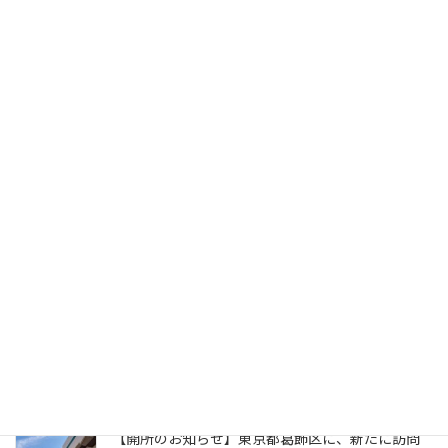
【開所のお知らせ】埼玉県入間市に、新たに訪問看護サテライトの指定をいただきました
2026年6月1日
検索
最近の投稿
ポータルアプリの自社リリースのお知らせ
2026年8月3日
【開所のお知らせ】東京都葛飾区に、新たに訪問