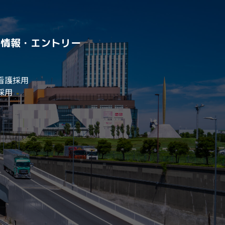
用情報・エントリー
看護採用
採用