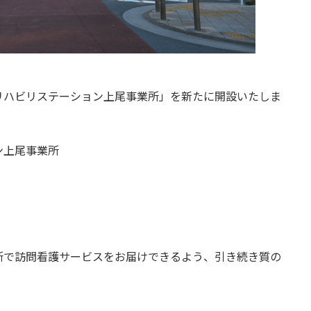
リハビリステーション上尾事業所」を新たに開設いたしま
ン上尾事業所
所で訪問看護サービスをお届けできるよう、引き続き質の