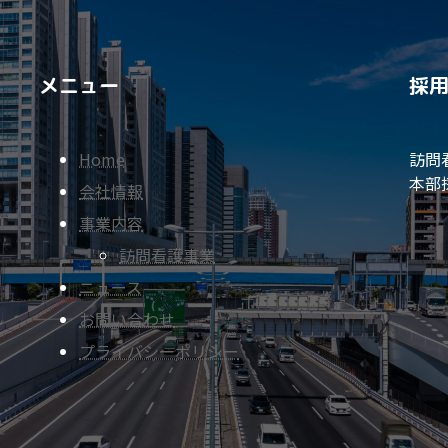
メニュー
採
Home
訪問
本部
会社情報
事業内容
訪問看護事業
ニュース
お問い合わせ
プライバシーポリシー